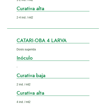
1-2 ind. / mt2
Curativa alta
2-4 ind. / mt2
CATARI-OBA 4 LARVA
Dosis sugerida
Inóculo
-
Curativa baja
2 ind. / mt2
Curativa alta
4 ind. / mt2