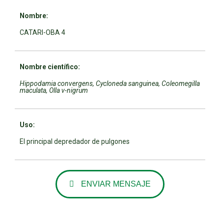
Nombre:
CATARI-OBA 4
Nombre científico:
Hippodamia convergens, Cycloneda sanguinea, Coleomegilla
maculata, Olla v-nigrum
Uso:
El principal depredador de pulgones
ENVIAR MENSAJE