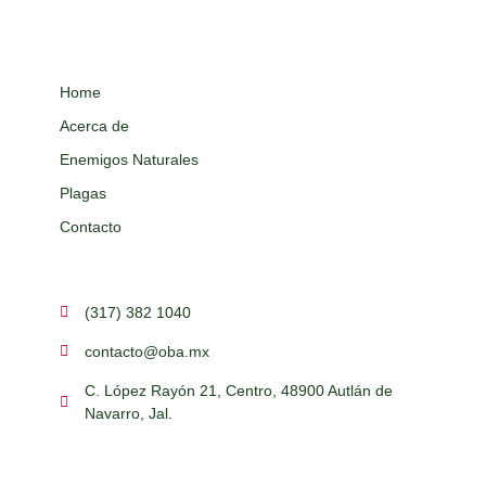
Home
Acerca de
Enemigos Naturales
Plagas
Contacto
(317) 382 1040
contacto@oba.mx
C. López Rayón 21, Centro, 48900 Autlán de
Navarro, Jal.